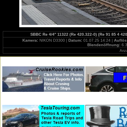
SBBC Re 4/4'' 11322 (Re 420.322-0) (Re 91 85 4 42
Kamera:
NIKON D3300 |
Datum:
01.07.25 14:24 |
Auflö
Blendenöffnung:
6.3
Anza