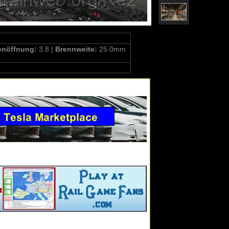
enöffnung:
3.8 |
Brennweite:
25.0mm