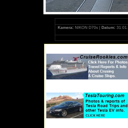
Kamera:
NIKON D70s |
Datum:
31.01