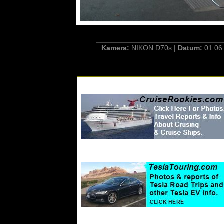
Kamera:
NIKON D70s |
Datum:
01.06