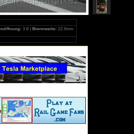
enöffnung:
3.8 |
Brennweite:
22.0mm