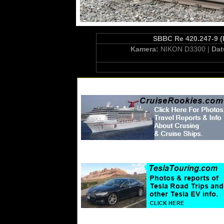
SBBC Re 420.247-9 (
Kamera:
NIKON D3300 |
Da