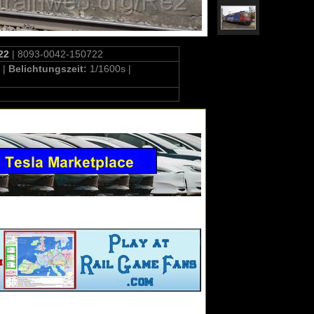
22
| 8093-0042-150722
 |
Belichtungszeit:
1/1600s |