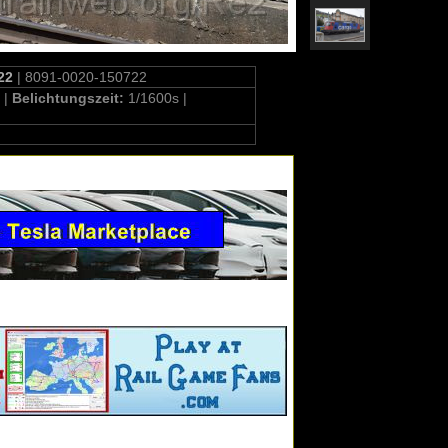
22
| 8091-0020-150722
 |
Belichtungszeit:
1/1600s |