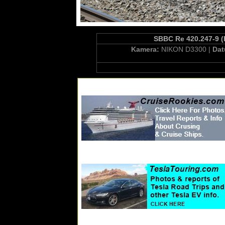
SBBC Re 420.247-9 (
Kamera:
NIKON D3300 |
Da