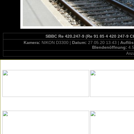
SBBC Re 420.247-9 (Re 91 85 4 420 247-9 CH
Kamera:
NIKON D3300 |
Datum:
27.05.20 13:43 |
Auflö
Blendenöffnung:
4.5
Anza