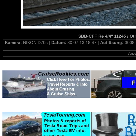
SBB-CFF Re 4/4'' 11245 / O
Kamera:
NIKON D70s |
Datum:
30.07.13 18:47 |
Auflösung:
3008 
Anza