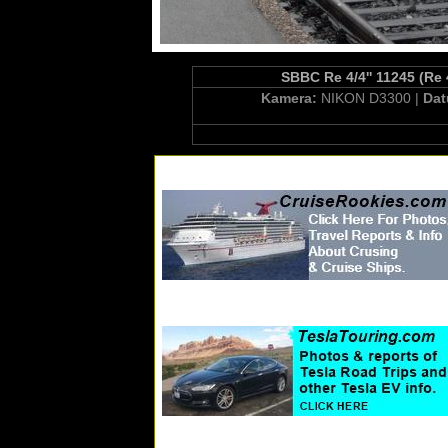
SBBC Re 4/4'' 11245 (Re 
Kamera:
NIKON D3300 |
Da