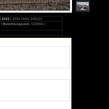
2.2023
| 8391-0041-240223
 |
Belichtungszeit:
1/2000s |