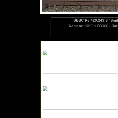
SBBC Re 420.243-8 ''Smil
Kamera:
NIKON D3300 |
Da