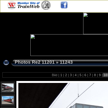
Photos Re2 11201
»
11243
Bild |
1
|
2
|
3
|
4
|
5
|
6
|
7
|
8
|
9
|
1