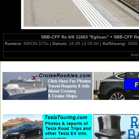
SBB-CFF Re 6/6 11663 ''Eglisau'' + SBB-CFF Re 
Kamera:
NIKON D70s |
Datum:
18.09.14 09:00 |
Auflösung:
3008 
Anza