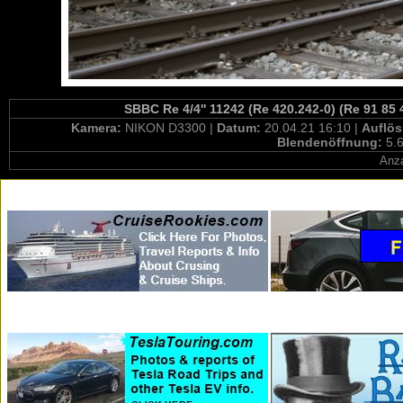
SBBC Re 4/4'' 11242 (Re 420.242-0) (Re 91 85
Kamera:
NIKON D3300 |
Datum:
20.04.21 16:10 |
Auflö
Blendenöffnung:
5.6
Anza