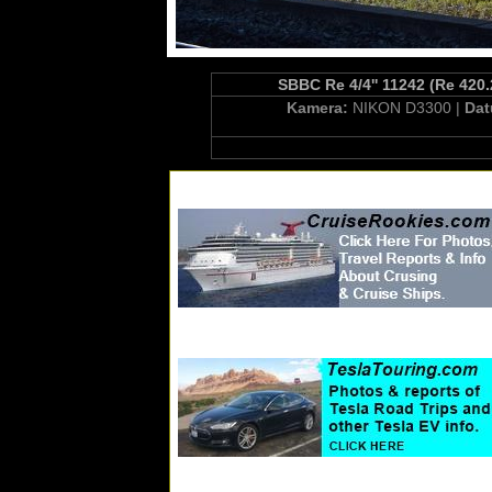
SBBC Re 4/4'' 11242 (Re 420
Kamera:
NIKON D3300 |
Da