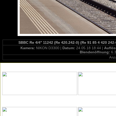
SBBC Re 4/4'' 11242 (Re 420.242-0) (Re 91 85 4 420 24
Kamera:
NIKON D3300 |
Datum:
24.05.18 18:44 |
Auflö
Blendenöffnung:
6.3
Anza