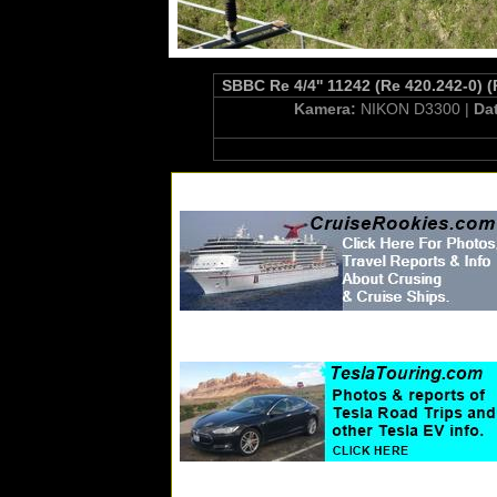
SBBC Re 4/4'' 11242 (Re 420.242-0) 
Kamera:
NIKON D3300 |
Da