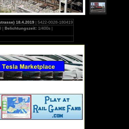
trasse) 18.4.2019
| 5422-0028-180419
0 |
Belichtungszeit:
1/400s |