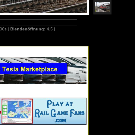
00s |
Blendenöffnung:
4.5 |