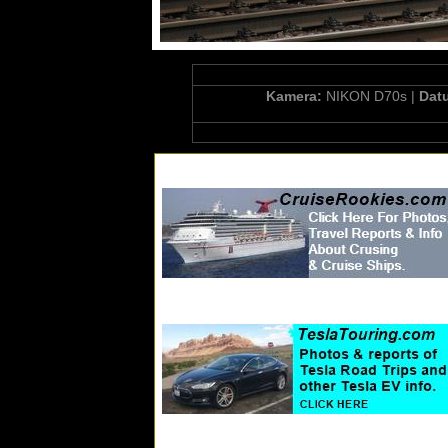
Kamera:
NIKON D70s |
Dat