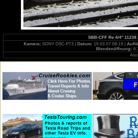
SBB-CFF Re 4/4'' 11238 
Kamera:
SONY DSC-P73 |
Datum:
19.03.07 08:19 |
Aufl
Blendenöffnung:
6.
Anza