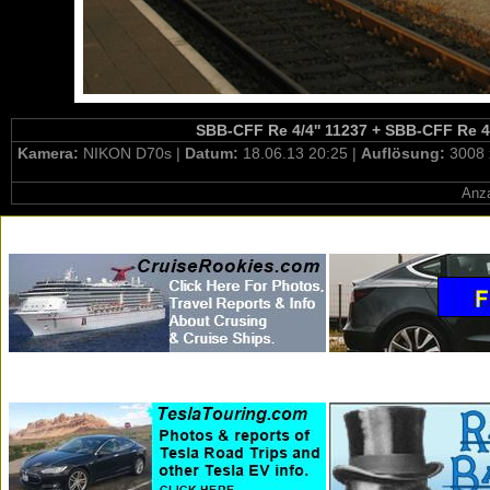
SBB-CFF Re 4/4'' 11237 + SBB-CFF Re 4/4
Kamera:
NIKON D70s |
Datum:
18.06.13 20:25 |
Auflösung:
3008 
Anza