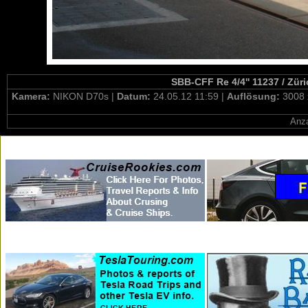
SBB-CFF Re 4/4'' 11237 / Züri
Kamera:
NIKON D70s |
Datum:
24.05.12 11:59 |
Auflösung:
3008 
Anza