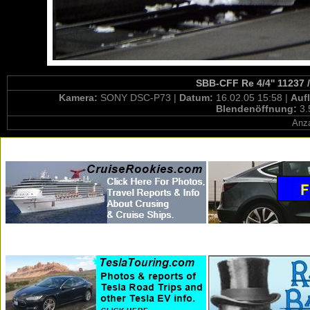
SBB-CFF Re 4/4'' 11237 
Kamera:
SONY DSC-P73 |
Datum:
16.02.05 15:58 |
Auf
Blendenöffnung:
3.
Anza