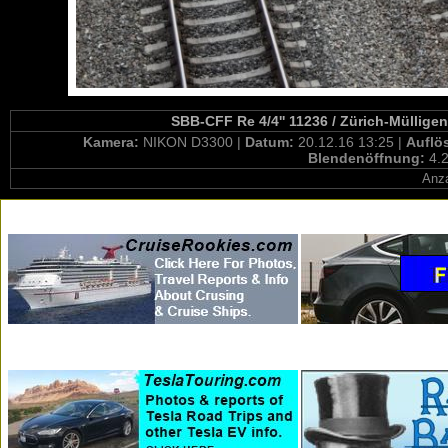
SBB-CFF Re 4/4'' 11236 / Zürich-Müllige
Kamera:
NIKON D3300 |
Datum:
20.12.16 13:25 |
Auflö
Blendenöffnung:
4.2
Anza