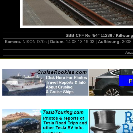
SBB-CFF Re 4/4'' 11236 / Killwan
Kamera:
NIKON D70s |
Datum:
14.08.13 19:03 |
Auflösung:
3008 
Anza