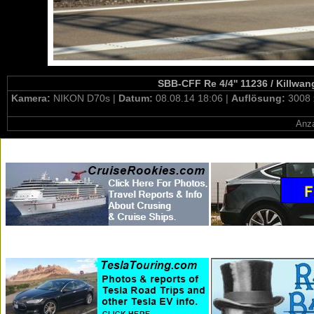
SBB-CFF Re 4/4'' 11236 / Killwa
Kamera:
NIKON D70s |
Datum:
08.08.14 18:06 |
Auflösung:
3008 
Anza