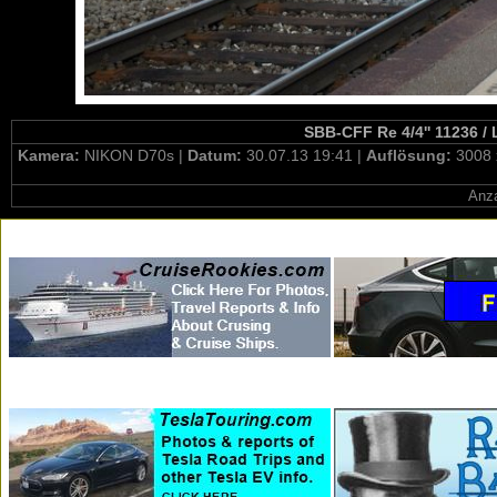
SBB-CFF Re 4/4'' 11236 /
Kamera:
NIKON D70s |
Datum:
30.07.13 19:41 |
Auflösung:
3008 
Anza