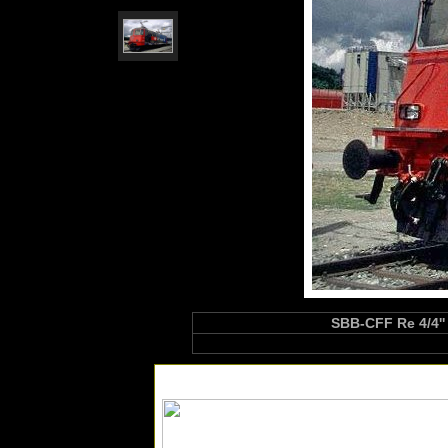
SBB-CFF Re 4/4''