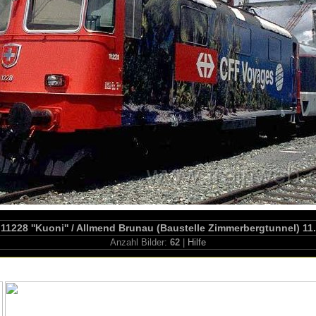
 11228 ''Kuoni'' / Allmend Brunau (Baustelle Zimmerbergtunnel) 11
Anzahl Bilder:
62
|
Hilfe