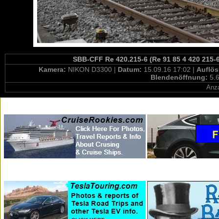
SBB-CFF Re 420.215-6 (Re 91 85 4 420 215-6
Kamera:
NIKON D3300 |
Datum:
15.09.16 17:02 |
Auflö
Blendenöffnung:
5.6
Anza