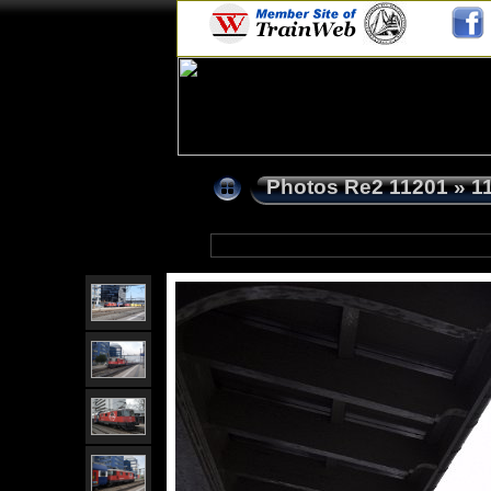
Photos Re2 11201
»
1