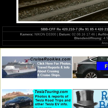
SBB-CFF Re 420.210-7 (Re 91 85 4 420 21
Kamera:
NIKON D3300 |
Datum:
02.08.16 17:46 |
Auflö
Blendenöffnung:
4.5
Anza