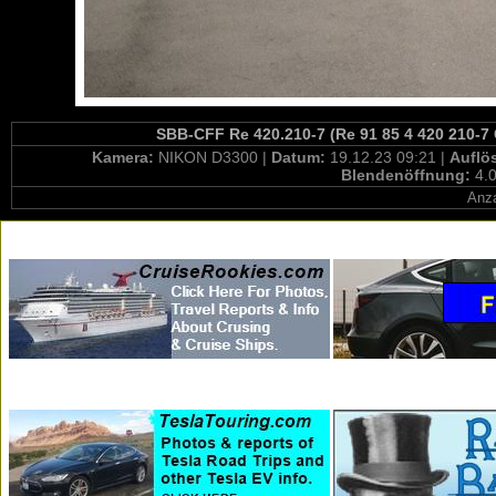
SBB-CFF Re 420.210-7 (Re 91 85 4 420 210-7 
Kamera:
NIKON D3300 |
Datum:
19.12.23 09:21 |
Auflö
Blendenöffnung:
4.0
Anza