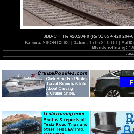
SBB-CFF Re 420.204-0 (Re 91 85 4 420 204-0 
Kamera:
NIKON D3300 |
Datum:
15.05.24 08:51 |
Auflö
Blendenöffnung:
4.8
Anza