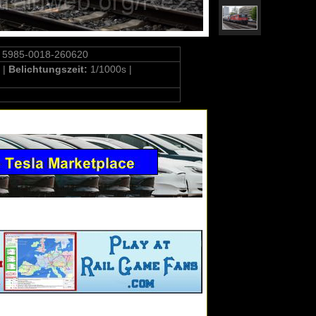
 5985-0018-260620
 |
Belichtungszeit:
1/1000s |