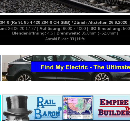
4-0 (Re 91 85 4 420 204-0 CH-SBB) / Zürich-Altstetten 26.6.2020
|
tum:
26.06.20 17:27 |
Auflösung:
6000 x 4000 |
ISO-Einstellung:
500
Blendenöffnung:
4.5 |
Brennweite:
35.0mm (~52.0mm)
Anzahl Bilder:
33
|
Hilfe