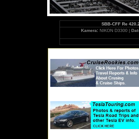
SBB-CFF Re 420.20
Kamera:
NIKON D3300 |
Da