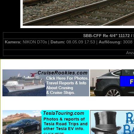
SBB-CFF Re 4/4'' 11172 / 
Kamera:
NIKON D70s |
Datum:
08.05.09 17:53 |
Auflösung:
3008 
Anza