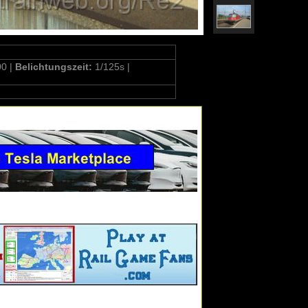
0 |
Belichtungszeit:
1/125s |