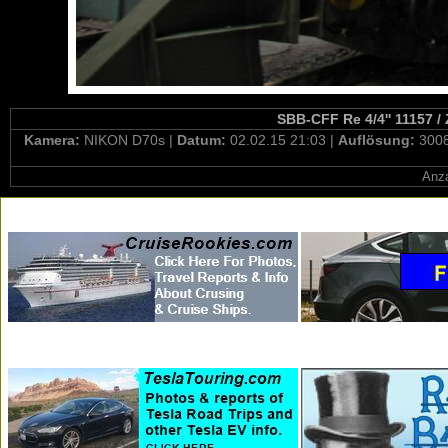
SBB-CFF Re 4/4'' 11157 /
Kamera:
NIKON D70s |
Datum:
02.02.15 21:03 |
Auflösung:
3008
Anza