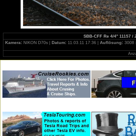
SBB-CFF Re 4/4'' 11157 / 
Kamera:
NIKON D70s |
Datum:
11.03.11 17:36 |
Auflösung:
3008 
Anza