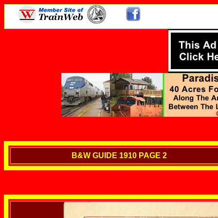
B&W GUIDE 1910 PAGE 2