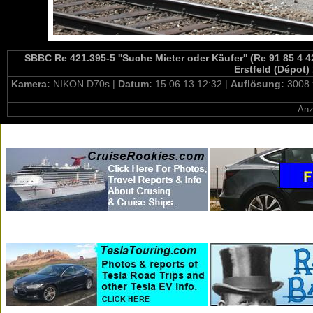
SBBC Re 421.395-5 ''Suche Mieter oder Käufer'' (Re 91 85 4
Erstfeld (Dépot)
Kamera:
NIKON D70s |
Datum:
15.06.13 12:32 |
Auflösung:
3008 
Anz