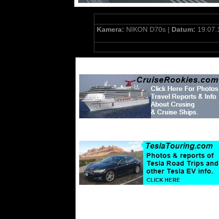
Kamera:
NIKON D70s |
Datum:
19.07.