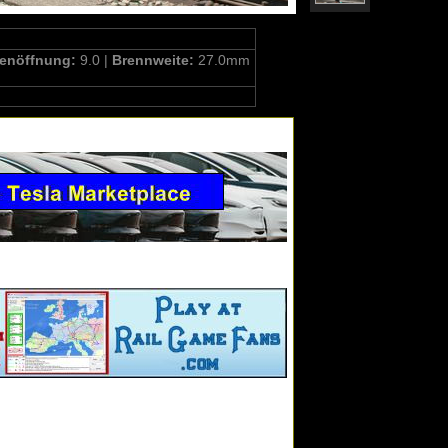
enöffnung:
9.0 |
Brennweite:
27.0mm