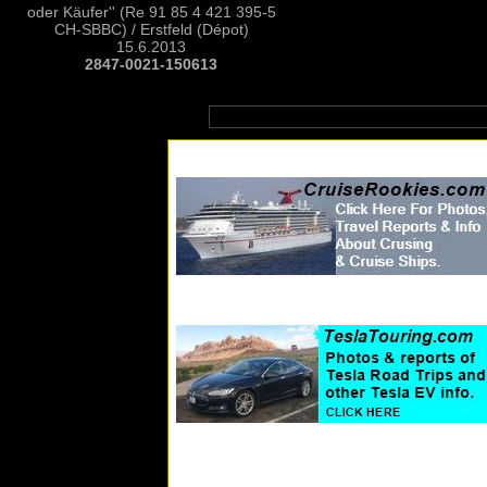
oder Käufer'' (Re 91 85 4 421 395-5
CH-SBBC) / Erstfeld (Dépot)
15.6.2013
2847-0021-150613