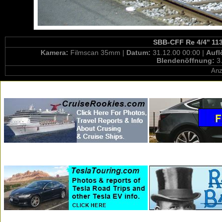
SBB-CFF Re 4/4'' 11
Kamera:
Filmscan 35mm |
Datum:
31.12.00 00:00 |
Aufl
Blendenöffnung:
3
Anz