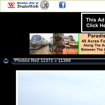
Photos Re2 11371
»
11388