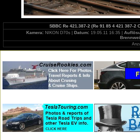
SBBC Re 421.387-2 (Re 91 85 4 421 387-2 C
Kamera:
NIKON D70s |
Datum:
19.05.11 16:35 |
Auflös
Brennwei
Anza