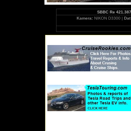
SBBC Re 421.387-
Kamera:
NIKON D3300 |
Da