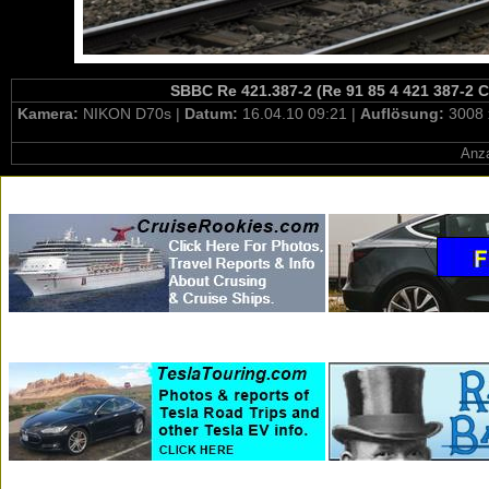
SBBC Re 421.387-2 (Re 91 85 4 421 387-2 C
Kamera:
NIKON D70s |
Datum:
16.04.10 09:21 |
Auflösung:
3008 
Anza