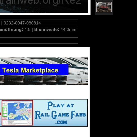
| 3232-0047-080814
enöffnung:
4.5 |
Brennweite:
44.0mm