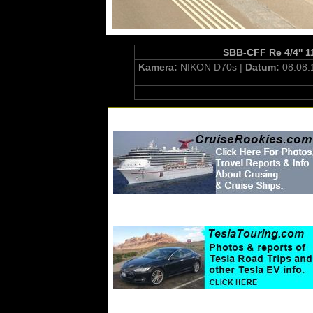
SBB-CFF Re 4/4'' 1
Kamera:
NIKON D70s |
Datum:
08.08.