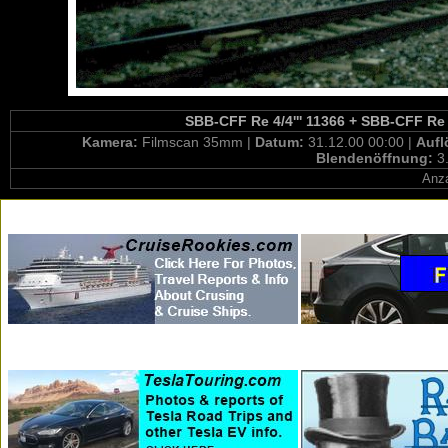
SBB-CFF Re 4/4''' 11366 + SBB-CFF Re 6/
Kamera:
Filmscan 35mm |
Datum:
31.12.00 00:00 |
Aufl
Blendenöffnung:
3
Anza