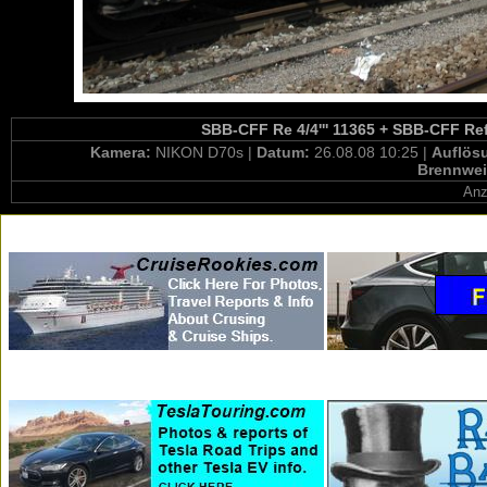
SBB-CFF Re 4/4''' 11365 + SBB-CFF Ref 
Kamera:
NIKON D70s |
Datum:
26.08.08 10:25 |
Auflös
Brennwei
Anz