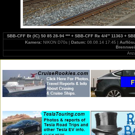
SBB-CFF Bt (IC) 50 85 28-94 *** + SBB-CFF Re 4/4''' 11363 + SB
Kamera:
NIKON D70s |
Datum:
08.08.14 17:45 |
Auflös
Brennwei
Anza