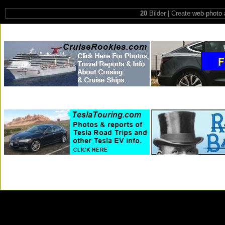
20
Bilder | Create
web photo