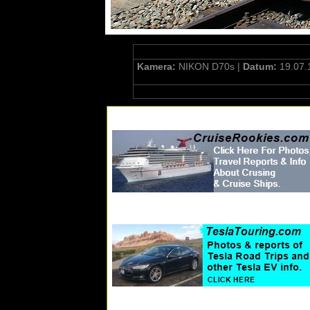
Kamera:
NIKON D70s |
Datum:
19.07.