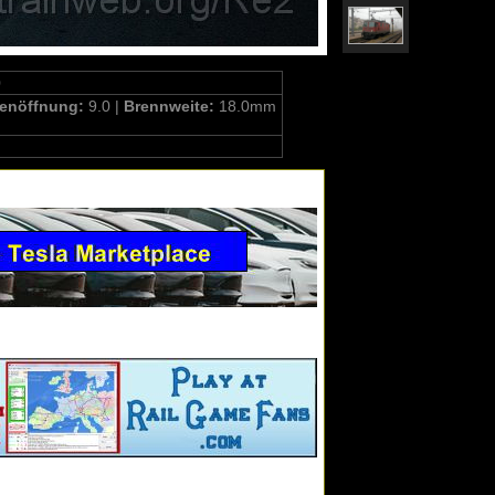
0
enöffnung:
9.0 |
Brennweite:
18.0mm